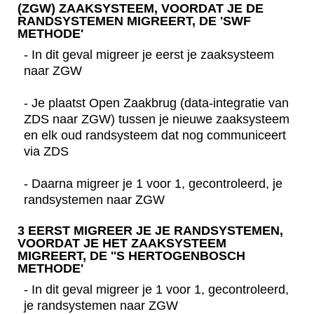
(ZGW) ZAAKSYSTEEM, VOORDAT JE DE
RANDSYSTEMEN MIGREERT, DE 'SWF
METHODE'
- In dit geval migreer je eerst je zaaksysteem
naar ZGW
- Je plaatst Open Zaakbrug (data-integratie van
ZDS naar ZGW) tussen je nieuwe zaaksysteem
en elk oud randsysteem dat nog communiceert
via ZDS
- Daarna migreer je 1 voor 1, gecontroleerd, je
randsystemen naar ZGW
3 EERST MIGREER JE JE RANDSYSTEMEN,
VOORDAT JE HET ZAAKSYSTEEM
MIGREERT, DE ''S HERTOGENBOSCH
METHODE'
- In dit geval migreer je 1 voor 1, gecontroleerd,
je randsystemen naar ZGW