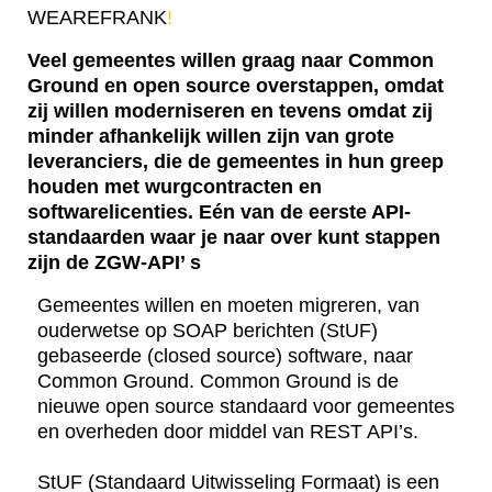
WEAREFRANK
!
Veel gemeentes willen graag naar Common
Ground en open source overstappen, omdat
zij willen moderniseren en tevens omdat zij
minder afhankelijk willen zijn van grote
leveranciers, die de gemeentes in hun greep
houden met wurgcontracten en
softwarelicenties. Eén van de eerste API-
standaarden waar je naar over kunt stappen
zijn de ZGW-API’ s
Gemeentes willen en moeten migreren, van
ouderwetse op SOAP berichten (StUF)
gebaseerde (closed source) software, naar
Common Ground. Common Ground is de
nieuwe open source standaard voor gemeentes
en overheden door middel van REST API’s.
StUF (Standaard Uitwisseling Formaat) is een