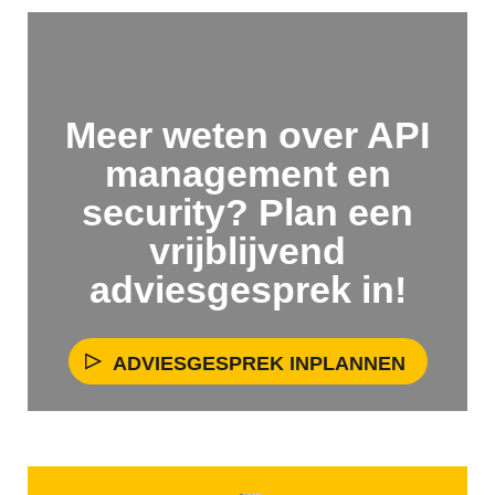
Meer weten over API
management en
security? Plan een
vrijblijvend
adviesgesprek in!
ADVIESGESPREK INPLANNEN