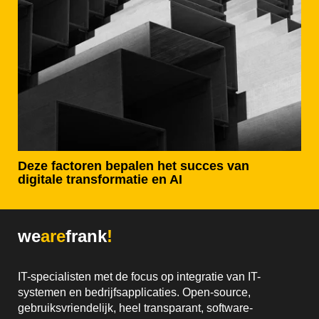
Deze factoren bepalen het succes van
digitale transformatie en AI
we
are
frank
!
IT-specialisten met de focus op integratie van IT-
systemen en bedrijfsapplicaties. Open-source,
gebruiksvriendelijk, heel transparant, software-