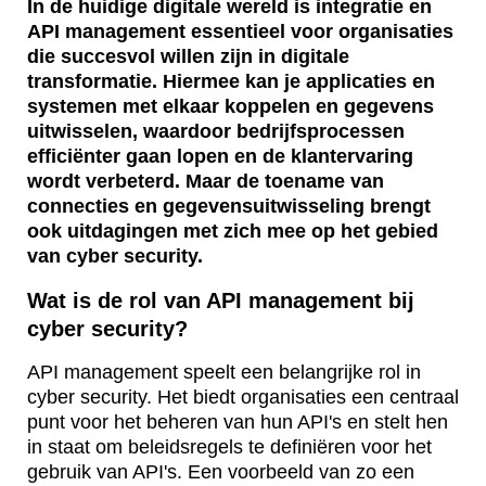
In de huidige digitale wereld is integratie en
API management essentieel voor organisaties
die succesvol willen zijn in digitale
transformatie. Hiermee kan je applicaties en
systemen met elkaar koppelen en gegevens
uitwisselen, waardoor bedrijfsprocessen
efficiënter gaan lopen en de klantervaring
wordt verbeterd. Maar de toename van
connecties en gegevensuitwisseling brengt
ook uitdagingen met zich mee op het gebied
van cyber security.
Wat is de rol van API management bij
cyber security?
API management speelt een belangrijke rol in
cyber security. Het biedt organisaties een centraal
punt voor het beheren van hun API's en stelt hen
in staat om beleidsregels te definiëren voor het
gebruik van API's. Een voorbeeld van zo een