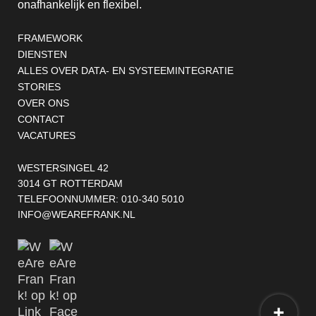
onafhankelijk en flexibel.
Footernavigatie
FRAMEWORK
DIENSTEN
ALLES OVER DATA- EN SYSTEEMINTEGRATIE
STORIES
OVER ONS
CONTACT
VACATURES
WESTERSINGEL 42
3014 GT ROTTERDAM
TELEFOONNUMMER:
010-340 5010
INFO@WEAREFRANK.NL