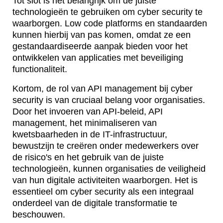
Tot slot is het belangrijk om de juiste
technologieën te gebruiken om cyber security te
waarborgen. Low code platforms en standaarden
kunnen hierbij van pas komen, omdat ze een
gestandaardiseerde aanpak bieden voor het
ontwikkelen van applicaties met beveiliging
functionaliteit.
Kortom, de rol van API management bij cyber
security is van cruciaal belang voor organisaties.
Door het invoeren van API-beleid, API
management, het minimaliseren van
kwetsbaarheden in de IT-infrastructuur,
bewustzijn te creëren onder medewerkers over
de risico's en het gebruik van de juiste
technologieën, kunnen organisaties de veiligheid
van hun digitale activiteiten waarborgen. Het is
essentieel om cyber security als een integraal
onderdeel van de digitale transformatie te
beschouwen.