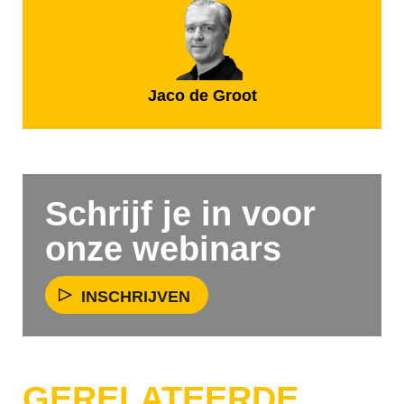
Jaco de Groot
Schrijf je in voor
onze webinars
INSCHRIJVEN
GERELATEERDE