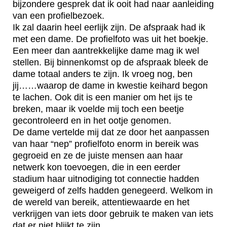
bijzondere gesprek dat ik ooit had naar aanleiding
van een profielbezoek.
Ik zal daarin heel eerlijk zijn. De afspraak had ik
met een dame. De profielfoto was uit het boekje.
Een meer dan aantrekkelijke dame mag ik wel
stellen. Bij binnenkomst op de afspraak bleek de
dame totaal anders te zijn. Ik vroeg nog, ben
jij……waarop de dame in kwestie keihard begon
te lachen. Ook dit is een manier om het ijs te
breken, maar ik voelde mij toch een beetje
gecontroleerd en in het ootje genomen.
De dame vertelde mij dat ze door het aanpassen
van haar “nep” profielfoto enorm in bereik was
gegroeid en ze de juiste mensen aan haar
netwerk kon toevoegen, die in een eerder
stadium haar uitnodiging tot connectie hadden
geweigerd of zelfs hadden genegeerd. Welkom in
de wereld van bereik, attentiewaarde en het
verkrijgen van iets door gebruik te maken van iets
dat er niet blijkt te zijn.