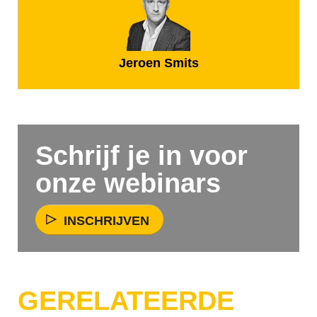
Jeroen Smits
Schrijf je in voor
onze webinars
INSCHRIJVEN
GERELATEERDE