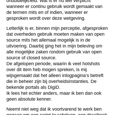
onduidelijkheid. Wat is er nu wel verplicht
wanneer er continu gebruik wordt gemaakt van
de termen mits en of indien, wanneer er
gesproken wordt over deze wetgeving.
Letterlijk is er, binnen mijn perceptie, afgesproken
dat overheden gebruik moeten maken van open
source mits het allemaal mogelijk is in de
uitvoering. Daarbij ging het in mijn beleving om
alle mogelijke zaken rondom gebruik van open
source of closed source.
De afgelopen periode, waarin ik veel hotshots
over dit item heb mogen spreken, is mij
wijsgemaakt dat het alleen inlogpagina’s betreft
die in beheer zijn bij overheidsinstanties. De
bekende portals als DigiD.
Ik lees het echter anders, maar ik ben dan ook
geen absolute kenner.
Neemt niet weg dat ik voortvarend te werk ben