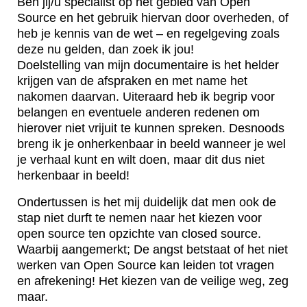
Ben jij/u specialist op het gebied van Open
Source en het gebruik hiervan door overheden, of
heb je kennis van de wet – en regelgeving zoals
deze nu gelden, dan zoek ik jou!
Doelstelling van mijn documentaire is het helder
krijgen van de afspraken en met name het
nakomen daarvan. Uiteraard heb ik begrip voor
belangen en eventuele anderen redenen om
hierover niet vrijuit te kunnen spreken. Desnoods
breng ik je onherkenbaar in beeld wanneer je wel
je verhaal kunt en wilt doen, maar dit dus niet
herkenbaar in beeld!
Ondertussen is het mij duidelijk dat men ook de
stap niet durft te nemen naar het kiezen voor
open source ten opzichte van closed source.
Waarbij aangemerkt; De angst betstaat of het niet
werken van Open Source kan leiden tot vragen
en afrekening! Het kiezen van de veilige weg, zeg
maar.