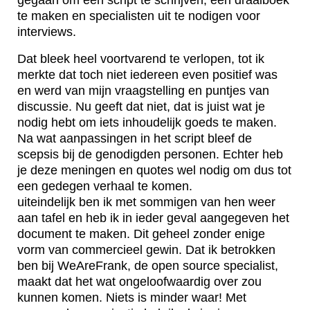
gegaan om een script te schrijven, een draaiboek
te maken en specialisten uit te nodigen voor
interviews.
Dat bleek heel voortvarend te verlopen, tot ik
merkte dat toch niet iedereen even positief was
en werd van mijn vraagstelling en puntjes van
discussie. Nu geeft dat niet, dat is juist wat je
nodig hebt om iets inhoudelijk goeds te maken.
Na wat aanpassingen in het script bleef de
scepsis bij de genodigden personen. Echter heb
je deze meningen en quotes wel nodig om dus tot
een gedegen verhaal te komen.
uiteindelijk ben ik met sommigen van hen weer
aan tafel en heb ik in ieder geval aangegeven het
document te maken. Dit geheel zonder enige
vorm van commercieel gewin. Dat ik betrokken
ben bij WeAreFrank, de open source specialist,
maakt dat het wat ongeloofwaardig over zou
kunnen komen. Niets is minder waar! Met