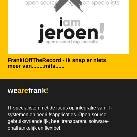
Frank!OffTheRecord - Ik snap er niets
meer van........mits......
we
are
frank
!
IT-specialisten met de focus op integratie van IT-
systemen en bedrijfsapplicaties. Open-source,
gebruiksvriendelijk, heel transparant, software-
onafhankelijk en flexibel.