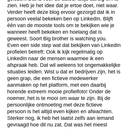
zien. Heb je het idee dat je ertoe doet, niet waar.
Verder heeft deze blog ervoor gezorgd dat ik in
persoon veelal bekeken ben op LinkedIn. Blijft
één van de mooiste tools om te bekijken wie je
wanneer heeft bekeken en hoelang dat is
geweest. Soort Big brother is watching you.
Even een side step wat dat bekijken van LinkedIn
profielen betreft: Ook ik kijk regelmatig op
LinkedIn naar de mensen waarmee ik een
afspraak heb. Dat wil weleens tot ongemakkelijke
situaties leiden. Wist u dat er bedrijven zijn, het is
geen grap, die een fictieve medewerker
aanmaken op het platform, met een daarbij
horende extreem mooie profielfoto! Onder de
noemer, het is te mooi om waar te zijn. Bij de
persoonlijke ontmoeting met deze fictieve
persoon is het altijd even kijken en afwachten.
Sterker nog, ik heb het laatst zelfs aan iemand
gevraagd hoe dit nu zat. Dat was het meest