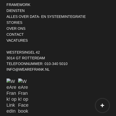
Footernavigatie
FRAMEWORK
DIENSTEN
ALLES OVER DATA- EN SYSTEEMINTEGRATIE
STORIES
OVER ONS
CONTACT
VACATURES
WESTERSINGEL 42
3014 GT ROTTERDAM
TELEFOONNUMMER:
010-340 5010
INFO@WEAREFRANK.NL