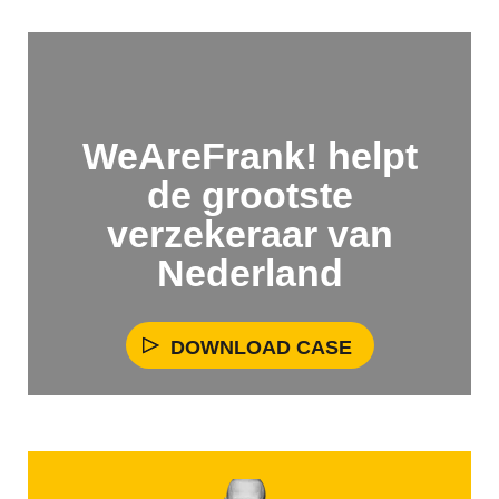
WeAreFrank! helpt
de grootste
verzekeraar van
Nederland
DOWNLOAD CASE