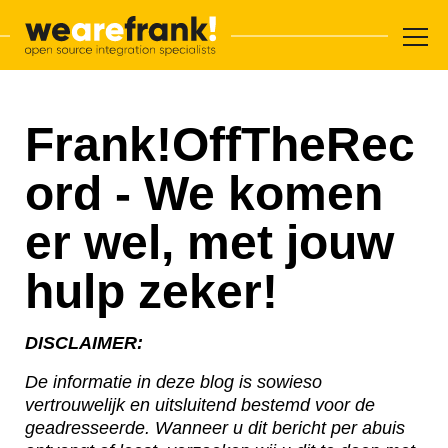
Hoofdnavigatie
Overslaan en inhoud weergeven
WeAreFrank!
Frank!OffTheRec
ord - We komen
er wel, met jouw
hulp zeker!
DISCLAIMER:
De informatie in deze blog is sowieso
vertrouwelijk en uitsluitend bestemd voor de
geadresseerde. Wanneer u dit bericht per abuis