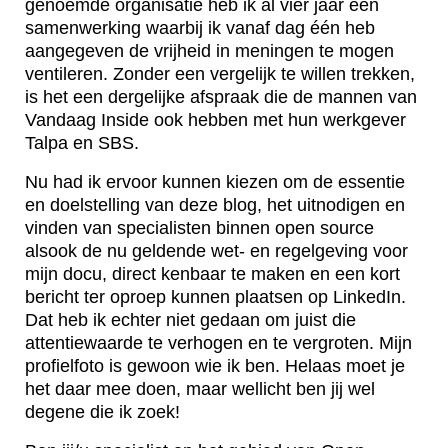
genoemde organisatie heb ik al vier jaar een
samenwerking waarbij ik vanaf dag één heb
aangegeven de vrijheid in meningen te mogen
ventileren. Zonder een vergelijk te willen trekken,
is het een dergelijke afspraak die de mannen van
Vandaag Inside ook hebben met hun werkgever
Talpa en SBS.
Nu had ik ervoor kunnen kiezen om de essentie
en doelstelling van deze blog, het uitnodigen en
vinden van specialisten binnen open source
alsook de nu geldende wet- en regelgeving voor
mijn docu, direct kenbaar te maken en een kort
bericht ter oproep kunnen plaatsen op LinkedIn.
Dat heb ik echter niet gedaan om juist die
attentiewaarde te verhogen en te vergroten. Mijn
profielfoto is gewoon wie ik ben. Helaas moet je
het daar mee doen, maar wellicht ben jij wel
degene die ik zoek!