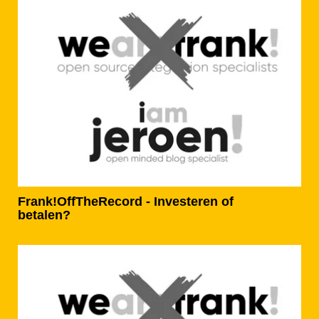
Frank!OffTheRecord - Investeren of
betalen?