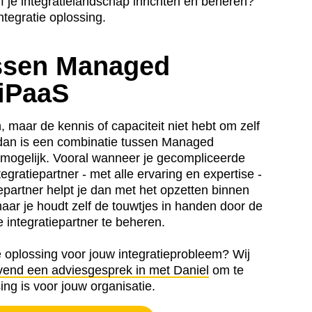
f je integratielandschap inrichten en beheren?
tegratie oplossing.
ssen Managed
 iPaaS
, maar de kennis of capaciteit niet hebt om zelf
n, dan is een combinatie tussen Managed
k mogelijk. Vooral wanneer je gecompliceerde
tegratiepartner - met alle ervaring en expertise -
epartner helpt je dan met het opzetten binnen
maar je houdt zelf de touwtjes in handen door de
 integratiepartner te beheren.
 oplossing voor jouw integratieprobleem? Wij
ijvend een adviesgesprek in met Daniel
om te
ing is voor jouw organisatie.