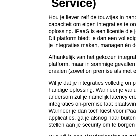
Service)
Hou je liever zelf de touwtjes in ha
capaciteit om eigen integraties te 
oplossing. iPaaS is een licentie die 
Dit platform biedt je dan een volledi
je integraties maken, managen én d
Afhankelijk van het gekozen integrat
platform, maar in sommige gevallen 
draaien (zowel on premise als met e
Wil je dat je integraties volledig on
handige oplossing. Wanneer je vanui
andersom zul je namelijk latency cre
integraties on-premise laat plaatsvi
Wanneer je dan toch kiest voor iPa
applicaties, ga je alsnog naar buite
stellen aan je security om te borgen d