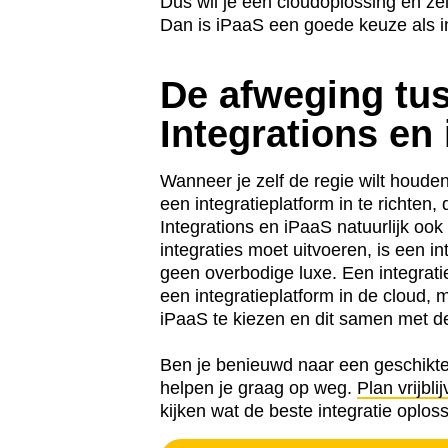
Dus wil je een cloudoplossing en zel
Dan is iPaaS een goede keuze als in
De afweging tu
Integrations en
Wanneer je zelf de regie wilt houden
een integratieplatform in te richte
Integrations en iPaaS natuurlijk oo
integraties moet uitvoeren, is een in
geen overbodige luxe. Een integrati
een integratieplatform in de cloud, 
iPaaS te kiezen en dit samen met de
Ben je benieuwd naar een geschikte
helpen je graag op weg.
Plan vrijbl
kijken wat de beste integratie oploss