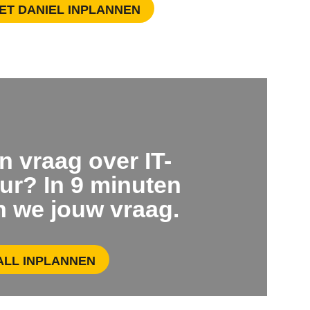
ET DANIEL INPLANNEN
en vraag over IT-
ur? In 9 minuten
 we jouw vraag.
ALL INPLANNEN