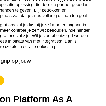
pplicatie oplossing die door de partner geboden
t handen te geven. Blijf betrokken en
n plaats van dat je alles volledig uit handen geeft.
rations zul je dus bij jezelf moeten nagaan in
e meer controle je zelf wilt behouden, hoe minder
rations zal zijn. Wil je vooral ontzorgd worden
ess in plaats van met integraties? Dan is
euze als integratie oplossing.
 grip op jouw
ion Platform As A