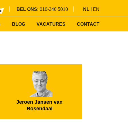
BEL ONS:
010-340 5010
NL
EN
S
BLOG
VACATURES
CONTACT
Jeroen Jansen van
Rosendaal