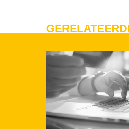
GERELATEERD