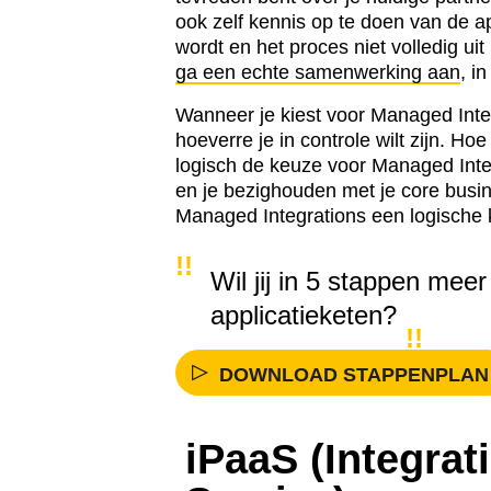
ook zelf kennis op te doen van de a
wordt en het proces niet volledig ui
ga een echte samenwerking aan
, i
Wanneer je kiest voor Managed Integ
hoeverre je in controle wilt zijn. Ho
logisch de keuze voor Managed Integ
en je bezighouden met je core busin
Managed Integrations een logische k
Wil jij in 5 stappen meer
applicatieketen?
DOWNLOAD STAPPENPLAN
iPaaS (Integrat