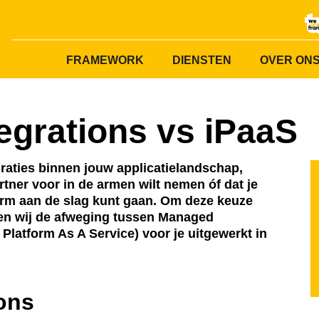
FRAMEWORK
DIENSTEN
OVER ON
egrations vs iPaaS
graties binnen jouw applicatielandschap,
artner voor in de armen wilt nemen óf dat je
form aan de slag kunt gaan. Om deze keuze
ben wij de afweging tussen Managed
 Platform As A Service) voor je uitgewerkt in
ons