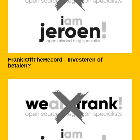
Frank!OffTheRecord - Investeren of
betalen?