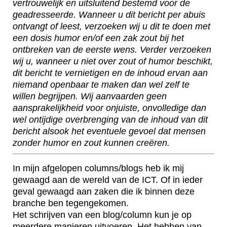
vertrouwelijk en uitsluitend bestemd voor de
geadresseerde. Wanneer u dit bericht per abuis
ontvangt of leest, verzoeken wij u dit te doen met
een dosis humor en/of een zak zout bij het
ontbreken van de eerste wens. Verder verzoeken
wij u, wanneer u niet over zout of humor beschikt,
dit bericht te vernietigen en de inhoud ervan aan
niemand openbaar te maken dan wel zelf te
willen begrijpen. Wij aanvaarden geen
aansprakelijkheid voor onjuiste, onvolledige dan
wel ontijdige overbrenging van de inhoud van dit
bericht alsook het eventuele gevoel dat mensen
zonder humor en zout kunnen creëren.
In mijn afgelopen columns/blogs heb ik mij
gewaagd aan de wereld van de ICT. Of in ieder
geval gewaagd aan zaken die ik binnen deze
branche ben tegengekomen.
Het schrijven van een blog/column kun je op
meerdere manieren uitvoeren. Het hebben van