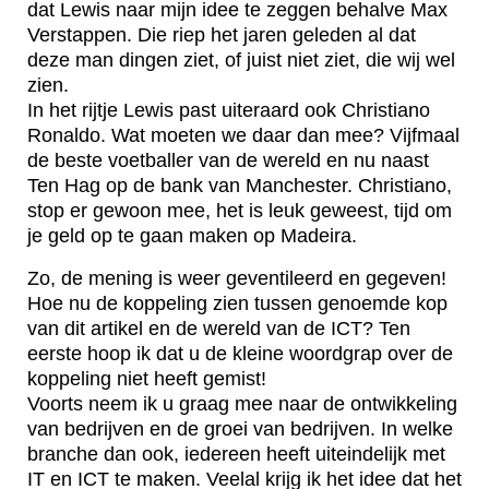
dat Lewis naar mijn idee te zeggen behalve Max
Verstappen. Die riep het jaren geleden al dat
deze man dingen ziet, of juist niet ziet, die wij wel
zien.
In het rijtje Lewis past uiteraard ook Christiano
Ronaldo. Wat moeten we daar dan mee? Vijfmaal
de beste voetballer van de wereld en nu naast
Ten Hag op de bank van Manchester. Christiano,
stop er gewoon mee, het is leuk geweest, tijd om
je geld op te gaan maken op Madeira.
Zo, de mening is weer geventileerd en gegeven!
Hoe nu de koppeling zien tussen genoemde kop
van dit artikel en de wereld van de ICT? Ten
eerste hoop ik dat u de kleine woordgrap over de
koppeling niet heeft gemist!
Voorts neem ik u graag mee naar de ontwikkeling
van bedrijven en de groei van bedrijven. In welke
branche dan ook, iedereen heeft uiteindelijk met
IT en ICT te maken. Veelal krijg ik het idee dat het