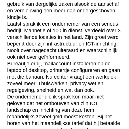
gebruik van dergelijke zaken alsook de aanschaf
en vernieuwing een meer dan ondergeschoven
kindje is.
Laatst sprak ik een ondernemer van een serieus
bedrijf. Mannetje of 100 in dienst, verdeeld over 3
verschillende locaties in het land. Zijn groei werd
beperkt door zijn infrastructuur en ICT-inrichting.
Nooit over nagedacht uiteraard en waarschijnlijk
ook niet over geïnformeerd.
Bureautje erbij, mailaccount installeren op de
laptop of desktop, printertje configureren en gaan
met die banaan. Nu echter vraagt een werkplek
zoveel meer. Thuiswerken, privacy wet en
regelgeving, snelheid en wat dan ook.
De ondernemer die ik sprak kon maar niet
geloven dat het ombouwen van zijn ICT
landschap en inrichting van deze hem
maandelijks zoveel geld moest kosten. Bij het
horen van het maandelijkse tarief dat hij betaalde