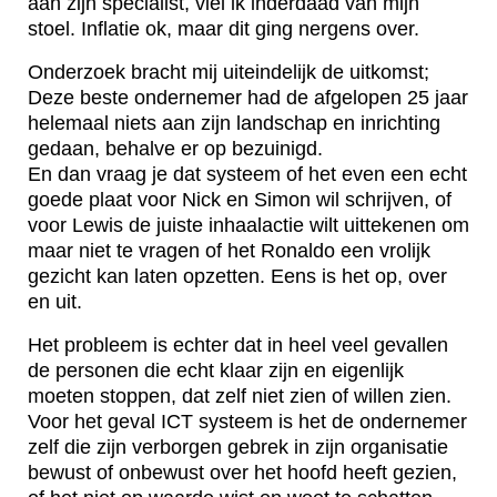
aan zijn specialist, viel ik inderdaad van mijn
stoel. Inflatie ok, maar dit ging nergens over.
Onderzoek bracht mij uiteindelijk de uitkomst;
Deze beste ondernemer had de afgelopen 25 jaar
helemaal niets aan zijn landschap en inrichting
gedaan, behalve er op bezuinigd.
En dan vraag je dat systeem of het even een echt
goede plaat voor Nick en Simon wil schrijven, of
voor Lewis de juiste inhaalactie wilt uittekenen om
maar niet te vragen of het Ronaldo een vrolijk
gezicht kan laten opzetten. Eens is het op, over
en uit.
Het probleem is echter dat in heel veel gevallen
de personen die echt klaar zijn en eigenlijk
moeten stoppen, dat zelf niet zien of willen zien.
Voor het geval ICT systeem is het de ondernemer
zelf die zijn verborgen gebrek in zijn organisatie
bewust of onbewust over het hoofd heeft gezien,