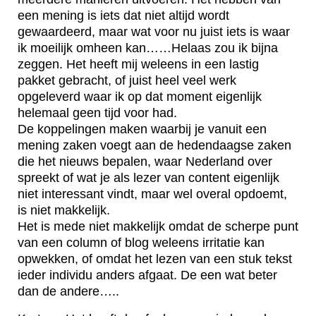
een mening is iets dat niet altijd wordt
gewaardeerd, maar wat voor nu juist iets is waar
ik moeilijk omheen kan……Helaas zou ik bijna
zeggen. Het heeft mij weleens in een lastig
pakket gebracht, of juist heel veel werk
opgeleverd waar ik op dat moment eigenlijk
helemaal geen tijd voor had.
De koppelingen maken waarbij je vanuit een
mening zaken voegt aan de hedendaagse zaken
die het nieuws bepalen, waar Nederland over
spreekt of wat je als lezer van content eigenlijk
niet interessant vindt, maar wel overal opdoemt,
is niet makkelijk.
Het is mede niet makkelijk omdat de scherpe punt
van een column of blog weleens irritatie kan
opwekken, of omdat het lezen van een stuk tekst
ieder individu anders afgaat. De een wat beter
dan de andere…..