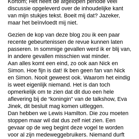
Kortom; Het heeft de afgelopen periode veel
discussie opgeleverd over de inhoudelijke kant
van mijn stukjes tekst. Boeit mij dat? Jazeker,
maar het beïnvloedt mij niet.
Gezien de kop van deze blog zou ik een paar
recente gebeurtenissen de revue kunnen laten
passeren. In sommige gevallen werd ik er blij van,
in andere gevallen misschien wat minder.
Aan alles komt een eind, zo ook aan Nick en
Simon. Hoe fijn is dat! Ik ben geen fan van Nick
en Simon. Nooit geweest ook. Waarom het eindig
is weet eigenlijk niemand. Het is dan toch
opmerkelijk om te zien dat dit duo een hele
aflevering bij de “koningin” van de talkshow, Eva
Jinek, dit besluit mag komen uitleggen.
Dan hebben we Lewis Hamilton. Die zou moeten
stoppen maar wil dat dus zelf niet zien. Een
gevaar op de weg begint deze vogel te worden
voor al zijn medeweggebruikers. Niemand durft