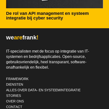
De rol van API management en systeem
integratie bij cyber security
we
are
frank
!
IT-specialisten met de focus op integratie van IT-
systemen en bedrijfsapplicaties. Open-source,
gebruiksvriendelijk, heel transparant, software-
onafhankelijk en flexibel.
Footernavigatie
FRAMEWORK
DIENSTEN
ALLES OVER DATA- EN SYSTEEMINTEGRATIE
STORIES
OVER ONS
CONTACT