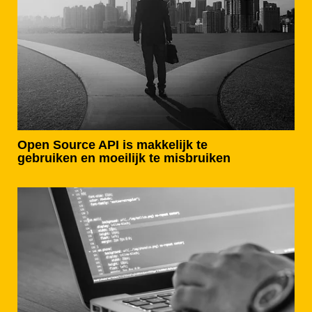
Open Source API is makkelijk te
gebruiken en moeilijk te misbruiken