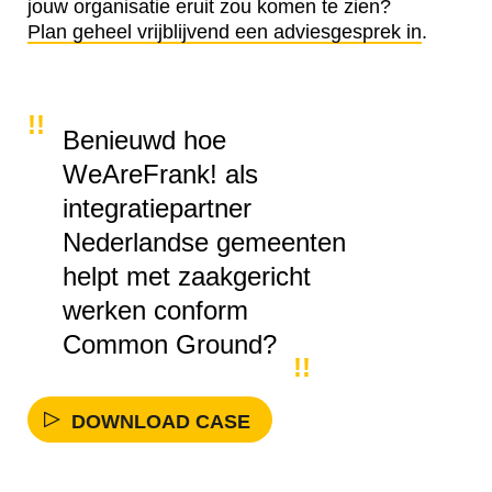
jouw organisatie eruit zou komen te zien?
Plan geheel vrijblijvend een adviesgesprek in
.
Benieuwd hoe
WeAreFrank! als
integratiepartner
Nederlandse gemeenten
helpt met zaakgericht
werken conform
Common Ground?
DOWNLOAD CASE