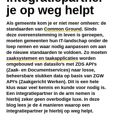
je op weg helpt
Als gemeente kom je er niet meer omheen: de
standaarden van
Common Ground
. Sinds
deze overeenstemming in leven is geroepen,
moeten gemeenten hun IT-landschap onder de
loep nemen en waar nodig aanpassen om aan
de nieuwe standaarden te voldoen. Zo moeten
zaaksystemen en taakapplicaties
worden
omgebouwd van datasilo’s met ZDS API’s
(Zaak- en Documentservices) naar losse,
beheersbare stukken data op basis van ZGW
API’s (Zaakgericht Werken). Dit is een hele
klus waar veel kennis en kunde voor nodig is.
Een integratiepartner in de arm nemen is
hierbij zeker geen overbodige luxe. In deze
blog lees je de 4 manieren waarop een
integratiepartner je hierbij op weg helpt.