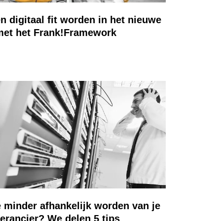
 digitaal fit worden in het nieuwe
met het Frank!Framework
e minder afhankelijk worden van je
verancier? We delen 5 tips