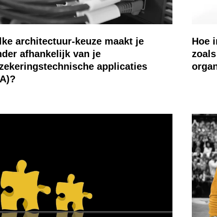
ke architectuur-keuze maakt je
Hoe i
der afhankelijk van je
zoals
zekeringstechnische applicaties
organ
A)?