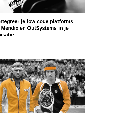
ntegreer je low code platforms
 Mendix en OutSystems in je
isatie