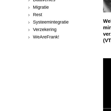
Migratie
Rest
Wel
Systeemintegratie
min
Verzekering
ver
WeAreFrank!
(VT