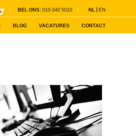
BEL ONS:
010-340 5010
NL
EN
S
BLOG
VACATURES
CONTACT