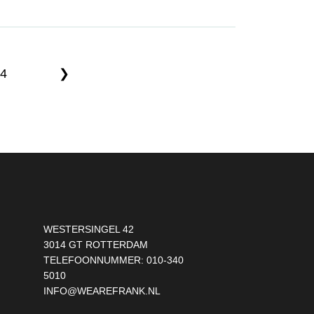
4
❯
WESTERSINGEL 42
3014 GT ROTTERDAM
TELEFOONNUMMER:
010-340
5010
INFO@WEAREFRANK.NL