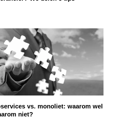
services vs. monoliet: waarom wel
aarom niet?