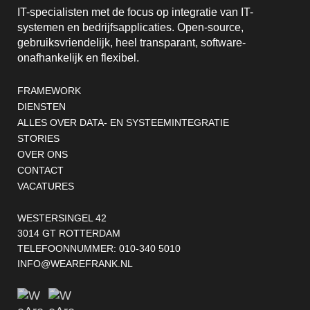
IT-specialisten met de focus op integratie van IT-
systemen en bedrijfsapplicaties. Open-source,
gebruiksvriendelijk, heel transparant, software-
onafhankelijk en flexibel.
Footernavigatie
FRAMEWORK
DIENSTEN
ALLES OVER DATA- EN SYSTEEMINTEGRATIE
STORIES
OVER ONS
CONTACT
VACATURES
WESTERSINGEL 42
3014 GT ROTTERDAM
TELEFOONNUMMER:
010-340 5010
INFO@WEAREFRANK.NL