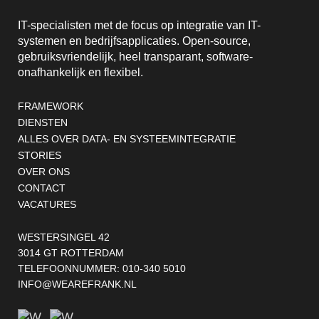
IT-specialisten met de focus op integratie van IT-
systemen en bedrijfsapplicaties. Open-source,
gebruiksvriendelijk, heel transparant, software-
onafhankelijk en flexibel.
Footernavigatie
FRAMEWORK
DIENSTEN
ALLES OVER DATA- EN SYSTEEMINTEGRATIE
STORIES
OVER ONS
CONTACT
VACATURES
WESTERSINGEL 42
3014 GT ROTTERDAM
TELEFOONNUMMER:
010-340 5010
INFO@WEAREFRANK.NL