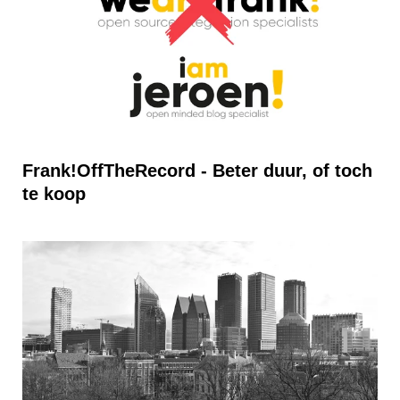
Frank!OffTheRecord - Beter duur, of toch
te koop