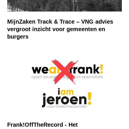
MijnZaken Track & Trace – VNG advies
vergroot inzicht voor gemeenten en
burgers
Frank!OffTheRecord - Het