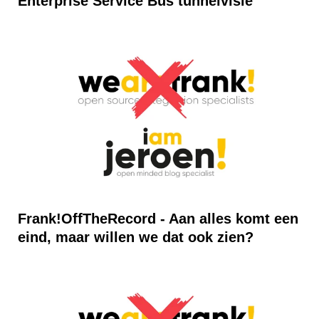
Enterprise Service Bus tunnelvisie
Frank!OffTheRecord - Aan alles komt een
eind, maar willen we dat ook zien?